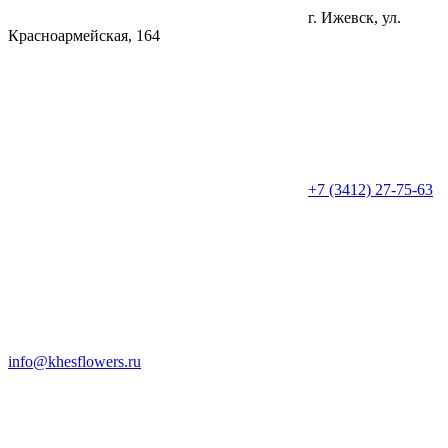
г. Ижевск, ул.
Красноармейская, 164
+7 (3412) 27-75-63
info@khesflowers.ru