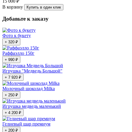
15 000 ₽
В корзину
Купить в один клик
Добавьте к заказу
Фото к букету
+ 320 ₽
Раффаэлло 150г
+ 990 ₽
Игрушка "Медведь Большой"
+ 7 920 ₽
Молочный шоколад Milka
+ 250 ₽
Игрушка медведь маленький
+ 4 200 ₽
Гелиевый шар премиум
+ 200 ₽