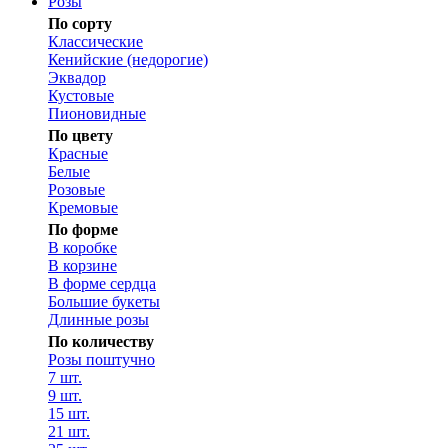
Розы
По сорту
Классические
Кенийские (недорогие)
Эквадор
Кустовые
Пионовидные
По цвету
Красные
Белые
Розовые
Кремовые
По форме
В коробке
В корзине
В форме сердца
Большие букеты
Длинные розы
По количеству
Розы поштучно
7 шт.
9 шт.
15 шт.
21 шт.