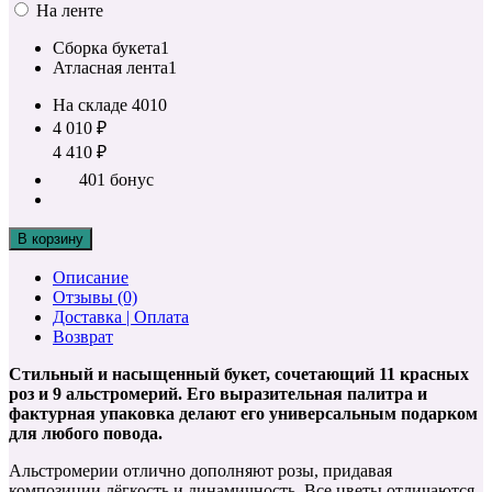
На ленте
Сборка букета
1
Атласная лента
1
На складе
4010
4 010 ₽
4 410 ₽
401 бонус
В корзину
Описание
Отзывы (0)
Доставка | Оплата
Возврат
Стильный и насыщенный букет, сочетающий 11 красных
роз и 9 альстромерий. Его выразительная палитра и
фактурная упаковка делают его универсальным подарком
для любого повода.
Альстромерии отлично дополняют розы, придавая
композиции лёгкость и динамичность. Все цветы отличаются