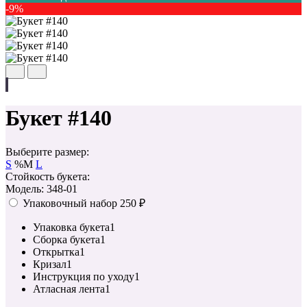
-9%
Букет #140
Выберите размер:
S
%
M
L
Стойкость букета:
Модель: 348-01
Упаковочный набор
250 ₽
Упаковка букета
1
Сборка букета
1
Открытка
1
Кризал
1
Инструкция по уходу
1
Атласная лента
1