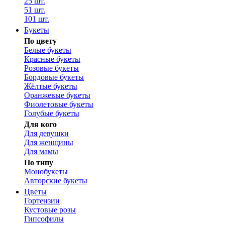
25 шт.
51 шт.
101 шт.
Букеты
По цвету
Белые букеты
Красные букеты
Розовые букеты
Бордовые букеты
Жёлтые букеты
Оранжевые букеты
Фиолетовые букеты
Голубые букеты
Для кого
Для девушки
Для женщины
Для мамы
По типу
Монобукеты
Авторские букеты
Цветы
Гортензии
Кустовые розы
Гипсофилы