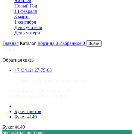
Юбилей
Новый Год
14 февраля
8 марта
1 сентября
День учителя
День матери
Главная
Каталог
Корзина
0
Избранное
0
Войти
Меню
×
Обратная связь
+7 (3412) 27-75-63
г. Ижевск, ул. Красноармейская, 164
Приём заказов онлайн - 24ч!
Доставка - круглосуточно!
Букет цветов
Букет #140
Букет #140
Бесплатная доставка