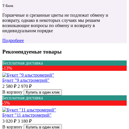
Т‑Банк
Горшечные и срезанные цветы не подлежат обмену и
возврату, однако в некоторых случаях мы решаем
возникающие вопросы по обмену и возврату в
индивидуальном порядке
Подробнее
Рекомендуемые товары
Бесплатная доставка
-13%
Букет "9 альстромерий"
2 580 ₽
2 970 ₽
В корзину
Купить в один клик
Бесплатная доставка
-5%
Букет "11 альстромерий"
3 020 ₽
3 180 ₽
В корзину
Купить в один клик