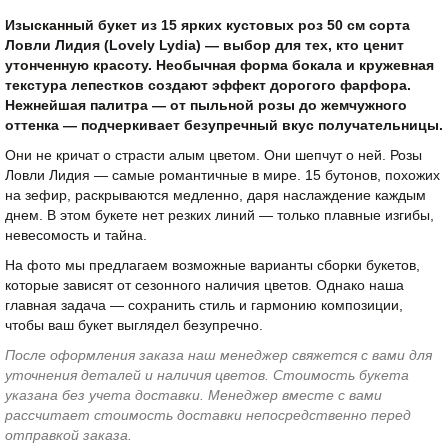
Изысканный букет из 15 ярких кустовых роз 50 см сорта
Ловли Лидия (Lovely Lydia) — выбор для тех, кто ценит
утонченную красоту. Необычная форма бокала и кружевная
текстура лепестков создают эффект дорогого фарфора.
Нежнейшая палитра — от пыльной розы до жемчужного
оттенка — подчеркивает безупречный вкус получательницы.
Они не кричат о страсти алым цветом. Они шепчут о ней. Розы
Ловли Лидия — самые романтичные в мире. 15 бутонов, похожих
на зефир, раскрываются медленно, даря наслаждение каждым
днем. В этом букете нет резких линий — только плавные изгибы,
невесомость и тайна.
На фото мы предлагаем возможные варианты сборки букетов,
которые зависят от сезонного наличия цветов. Однако наша
главная задача — сохранить стиль и гармонию композиции,
чтобы ваш букет выглядел безупречно.
После оформления заказа наш менеджер свяжется с вами для
уточнения деталей и наличия цветов. Стоимость букета
указана без учета доставки. Менеджер вместе с вами
рассчитает стоимость доставки непосредственно перед
отправкой заказа.