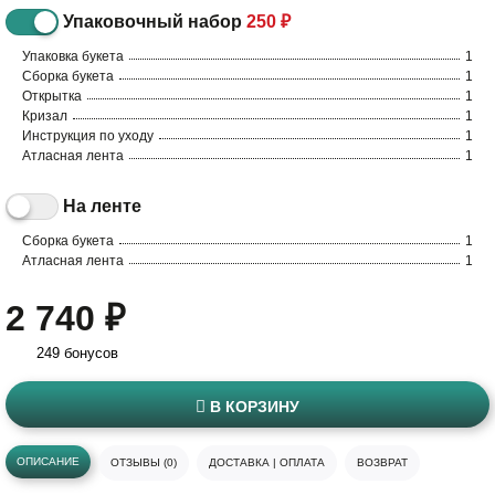
Упаковочный набор
250 ₽
Упаковка букета
1
Сборка букета
1
Открытка
1
Кризал
1
Инструкция по уходу
1
Атласная лента
1
На ленте
Сборка букета
1
Атласная лента
1
2 740 ₽
249 бонусов
В КОРЗИНУ
ОПИСАНИЕ
ОТЗЫВЫ (0)
ДОСТАВКА | ОПЛАТА
ВОЗВРАТ