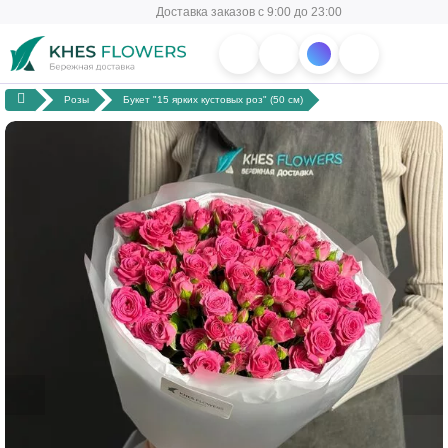
Доставка заказов с 9:00 до 23:00
Розы
Букет "15 ярких кустовых роз" (50 см)