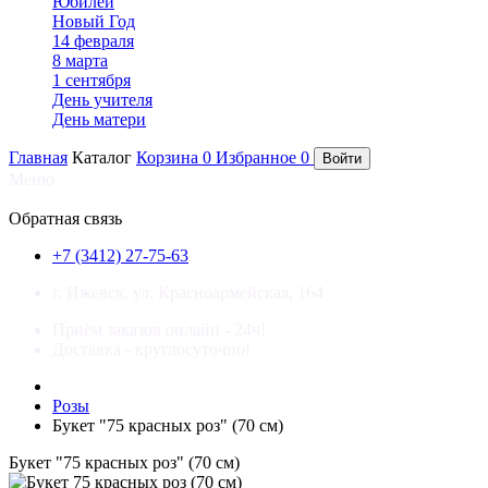
Юбилей
Новый Год
14 февраля
8 марта
1 сентября
День учителя
День матери
Главная
Каталог
Корзина
0
Избранное
0
Войти
Меню
×
Обратная связь
+7 (3412) 27-75-63
г. Ижевск, ул. Красноармейская, 164
Приём заказов онлайн - 24ч!
Доставка - круглосуточно!
Розы
Букет "75 красных роз" (70 см)
Букет "75 красных роз" (70 см)