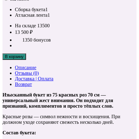
Сборка букета
1
Атласная лента
1
На складе
13500
13 500 ₽
1350 бонусов
В корзину
Описание
Отзывы (0)
Доставка | Оплата
Возврат
Изысканный букет из 75 красных роз 70 см —
универсальный жест внимания. Он подходит для
признаний, комплиментов и просто тёплых слов.
Красные розы — символ нежности и восхищения. При
должном уходе сохраняют свежесть несколько дней.
Состав букета: