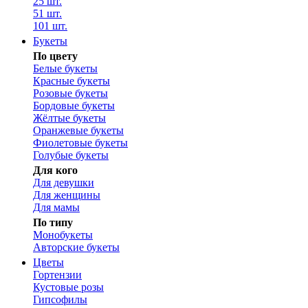
25 шт.
51 шт.
101 шт.
Букеты
По цвету
Белые букеты
Красные букеты
Розовые букеты
Бордовые букеты
Жёлтые букеты
Оранжевые букеты
Фиолетовые букеты
Голубые букеты
Для кого
Для девушки
Для женщины
Для мамы
По типу
Монобукеты
Авторские букеты
Цветы
Гортензии
Кустовые розы
Гипсофилы