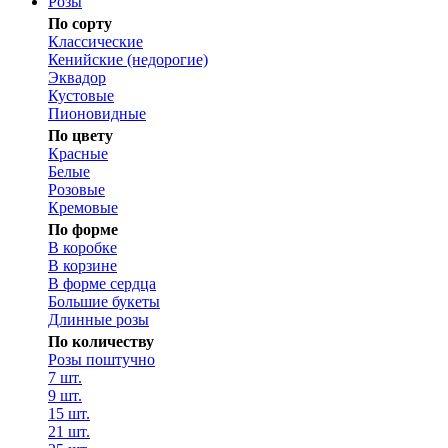
Розы
По сорту
Классические
Кенийские (недорогие)
Эквадор
Кустовые
Пионовидные
По цвету
Красные
Белые
Розовые
Кремовые
По форме
В коробке
В корзине
В форме сердца
Большие букеты
Длинные розы
По количеству
Розы поштучно
7 шт.
9 шт.
15 шт.
21 шт.