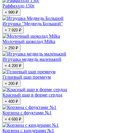
Раффаэлло 150г
+ 990 ₽
Игрушка "Медведь Большой"
+ 7 920 ₽
Молочный шоколад Milka
+ 250 ₽
Игрушка медведь маленький
+ 4 200 ₽
Гелиевый шар премиум
+ 200 ₽
Красный шар в форме сердца
+ 400 ₽
Корзина с фруктами №1
+ 4 600 ₽
Корзина с киндерами №1