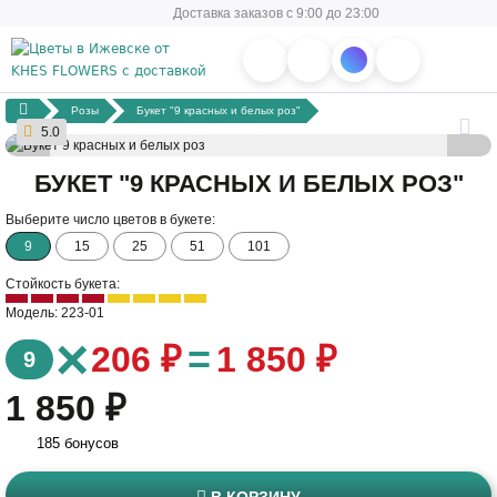
Доставка заказов с 9:00 до 23:00
Розы
Букет "9 красных и белых роз"
5.0
БУКЕТ "9 КРАСНЫХ И БЕЛЫХ РОЗ"
Выберите число цветов в букете:
9
15
25
51
101
Стойкость букета:
Модель: 223-01
×
=
206 ₽
1 850 ₽
9
1 850 ₽
185 бонусов