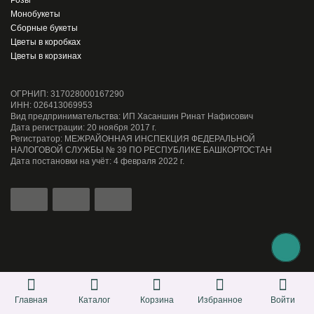
Розы
Монобукеты
Сборные букеты
Цветы в коробках
Цветы в корзинах
ОГРНИП: 317028000167290
ИНН: 026413069953
Вид предпринимательства: ИП Хасаншин Ринат Нафисович
Дата регистрации: 20 ноября 2017 г.
Регистратор: МЕЖРАЙОННАЯ ИНСПЕКЦИЯ ФЕДЕРАЛЬНОЙ
НАЛОГОВОЙ СЛУЖБЫ № 39 ПО РЕСПУБЛИКЕ БАШКОРТОСТАН
Дата постановки на учёт: 4 февраля 2022 г.
Главная
Каталог
Корзина
Избранное
Войти