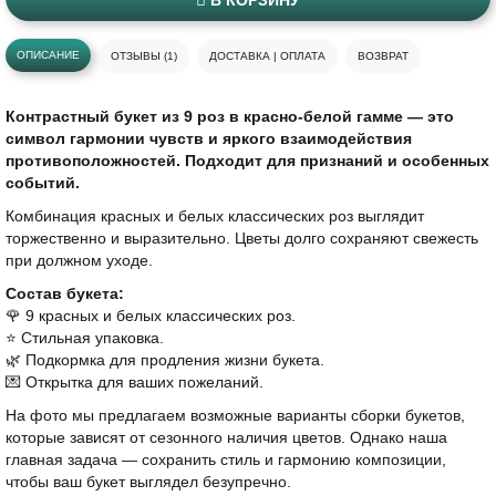
В КОРЗИНУ
ОПИСАНИЕ
ОТЗЫВЫ (1)
ДОСТАВКА | ОПЛАТА
ВОЗВРАТ
Контрастный букет из 9 роз в красно-белой гамме — это
символ гармонии чувств и яркого взаимодействия
противоположностей. Подходит для признаний и особенных
событий.
Комбинация красных и белых классических роз выглядит
торжественно и выразительно. Цветы долго сохраняют свежесть
при должном уходе.
Состав букета:
🌹 9 красных и белых классических роз.
⭐️ Стильная упаковка.
🌿 Подкормка для продления жизни букета.
💌 Открытка для ваших пожеланий.
На фото мы предлагаем возможные варианты сборки букетов,
которые зависят от сезонного наличия цветов. Однако наша
главная задача — сохранить стиль и гармонию композиции,
чтобы ваш букет выглядел безупречно.