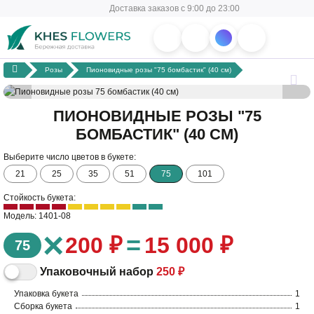
Доставка заказов с 9:00 до 23:00
Розы
Пионовидные розы "75 бомбастик" (40 см)
ПИОНОВИДНЫЕ РОЗЫ "75
БОМБАСТИК" (40 СМ)
Выберите число цветов в букете:
21
25
35
51
75
101
Стойкость букета:
Модель: 1401-08
×
=
200 ₽
15 000 ₽
75
Упаковочный набор
250 ₽
Упаковка букета
1
Сборка букета
1