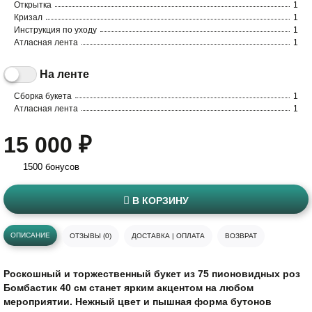
Открытка
1
Кризал
1
Инструкция по уходу
1
Атласная лента
1
На ленте
Сборка букета
1
Атласная лента
1
15 000 ₽
1500 бонусов
В КОРЗИНУ
ОПИСАНИЕ
ОТЗЫВЫ (0)
ДОСТАВКА | ОПЛАТА
ВОЗВРАТ
Роскошный и торжественный букет из 75 пионовидных роз
Бомбастик 40 см станет ярким акцентом на любом
мероприятии. Нежный цвет и пышная форма бутонов