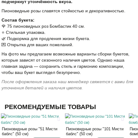
подчеркнут утончённость вкуса.
Пионовидные розы славятся стойкостью и декоративностью.
Состав букета:
🌹 75 пионовидных роз Бомбастик 40 см.
⭐️ Стильная упаковка.
🌿 Подкормка для продления жизни букета.
💌 Открытка для ваших пожеланий.
На фото мы предлагаем возможные варианты сборки букетов,
которые зависят от сезонного наличия цветов. Однако наша
главная задача — сохранить стиль и гармонию композиции,
чтобы ваш букет выглядел безупречно.
После оформления заказа наш менеджер свяжется с вами для
уточнения деталей и наличия цветов.
РЕКОМЕНДУЕМЫЕ ТОВАРЫ
Пионовидные розы "51 Мисти
Пионовидные розы "101 Мисти
Пио
баблс" (50 см)
баблс" (50 см)
бомб