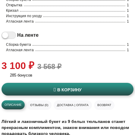
Открытка
1
Кризал
1
Инструкция по уходу
1
Атласная лента
1
На ленте
Сборка букета
1
Атласная лента
1
3 100 ₽
3 568 ₽
285 бонусов
В КОРЗИНУ
ОПИСАНИЕ
ОТЗЫВЫ (0)
ДОСТАВКА | ОПЛАТА
ВОЗВРАТ
Лёгкий и лаконичный букет из 9 белых тюльпанов станет
прекрасным комплиментом, знаком внимания или поводом
порадовать близкого человека.