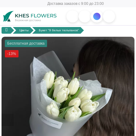
Доставка заказов с 9:00 до 23:00
Цветы
Букет "9 белых тюльпанов"
Бесплатная доставка
-13%