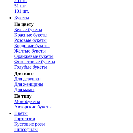
25 шт.
51 шт.
101 шт.
Букеты
По цвету
Белые букеты
Красные букеты
Розовые букеты
Бордовые букеты
Жёлтые букеты
Оранжевые букеты
Фиолетовые букеты
Голубые букеты
Для кого
Для девушки
Для женщины
Для мамы
По типу
Монобукеты
Авторские букеты
Цветы
Гортензии
Кустовые розы
Гипсофилы