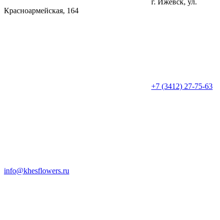
г. Ижевск, ул.
Красноармейская, 164
+7 (3412) 27-75-63
info@khesflowers.ru