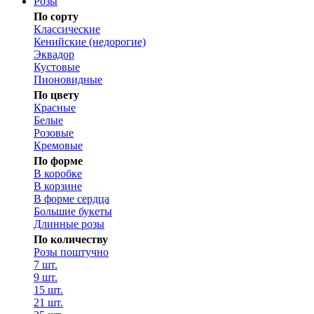
Розы
По сорту
Классические
Кенийские (недорогие)
Эквадор
Кустовые
Пионовидные
По цвету
Красные
Белые
Розовые
Кремовые
По форме
В коробке
В корзине
В форме сердца
Большие букеты
Длинные розы
По количеству
Розы поштучно
7 шт.
9 шт.
15 шт.
21 шт.