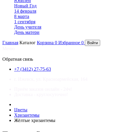
Юбилей
Новый Год
14 февраля
8 марта
1 сентября
День учителя
День матери
Главная
Каталог
Корзина
0
Избранное
0
Войти
Меню
×
Обратная связь
+7 (3412) 27-75-63
г. Ижевск, ул. Красноармейская, 164
Приём заказов онлайн - 24ч!
Доставка - круглосуточно!
Цветы
Хризантемы
Жёлтые хризантемы