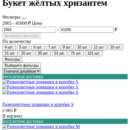
Букет жёлтых хризантем
Фильтры
2065
-
41000
₽
Цена
-
₽
Выберите фильтры
По количеству
4 шт.
5 шт.
6 шт.
7 шт.
9 шт.
10 шт.
11 шт.
15 шт.
21 шт.
25 шт.
35 шт.
51 шт.
75 шт.
101 шт.
Фильтры
Выберите фильтры
Бесплатная доставка
Разноцветные ромашки в коробке S
2 065 ₽
В корзину
Бесплатная доставка