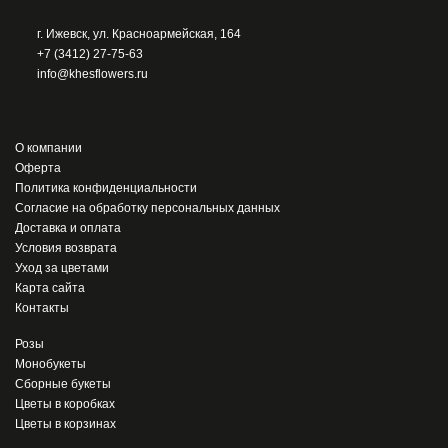
г. Ижевск, ул. Красноармейская, 164
+7 (3412) 27-75-63
info@khesflowers.ru
О компании
Оферта
Политика конфиденциальности
Согласие на обработку персональных данных
Доставка и оплата
Условия возврата
Уход за цветами
Карта сайта
Контакты
Розы
Монобукеты
Сборные букеты
Цветы в коробках
Цветы в корзинах