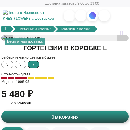
Доставка заказов с 9:00 до 23:00
Цветочные композиции
Гортензии в коробке L
Бесплатная доставка
ГОРТЕНЗИИ В КОРОБКЕ L
Выберите число цветов в букете:
3
5
7
Стойкость букета:
Модель: 1008-08
5 480 ₽
548 бонусов
В КОРЗИНУ