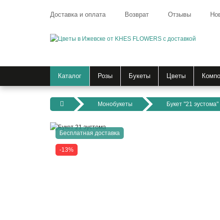
Доставка и оплата
Возврат
Отзывы
Но
Каталог
Розы
Букеты
Цветы
Компо
Монобукеты
Букет "21 эустома"
Бесплатная доставка
-13%