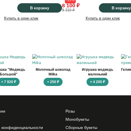
-13%
8 100 ₽
В корзину
В корзину
9 310 ₽
Купить в один клик
Купить в один клик
ушка "Медведь
Молочный шоколад
Игрушка медведь
Гели
Большой"
Milka
маленький
+ 7 920 ₽
+ 250 ₽
+ 4 200 ₽
нии
Розы
Монобукеты
а конфиденциальности
Сборные букеты