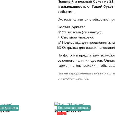
Пышный и нежный букет из 21
и изысканностью. Такой букет
события.
Эустомы славятся стойкостью пр
Состав букета:
🌹 21 эустома (лизиантус).
⭐️ Стильная упаковка.
🌿 Подкормка для продления жизн
💌 Открытка для ваших пожелани
На фото мы предлагаем возможны
сезонного наличия цветов. Однак
гармонию композиции, чтобы ваш
После оформления заказа наш м
и наличия цветов.
ая доставка
Бесплатная доставка
 эустом"
Букет "15 эустом"