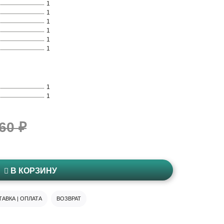
1
1
1
1
1
1
1
1
60 ₽
В КОРЗИНУ
АВКА | ОПЛАТА
ВОЗВРАТ