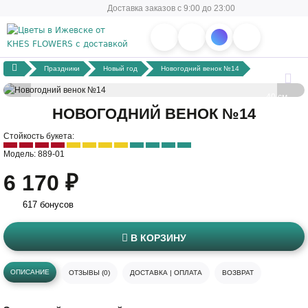
Доставка заказов с 9:00 до 23:00
Праздники
Новый год
Новогодний венок №14
40 см
НОВОГОДНИЙ ВЕНОК №14
40 см
Стойкость букета:
Модель: 889-01
6 170 ₽
617 бонусов
В КОРЗИНУ
ОПИСАНИЕ
ОТЗЫВЫ (0)
ДОСТАВКА | ОПЛАТА
ВОЗВРАТ