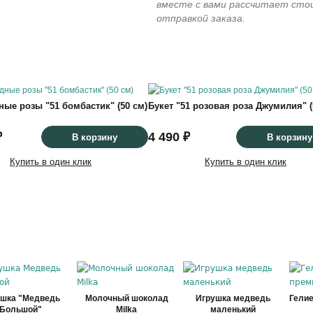
вместе с вами рассчитает сто
отправкой заказа.
ые розы "51 бомбастик" (50 см)
Букет "51 розовая роза Джумилия" (
₽
4 490 ₽
В корзину
В корзину
Купить в один клик
Купить в один клик
ушка "Медведь
Молочный шоколад
Игрушка медведь
Гели
Большой"
Milka
маленький