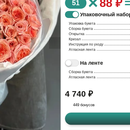
×
88 ₽
51
Упаковочный набо
Упаковка букета
Сборка букета
Открытка
Кризал
Инструкция по уходу
Атласная лента
На ленте
Сборка букета
Атласная лента
4 740 ₽
449 бонусов