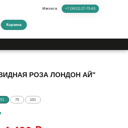
Ижевск
+7 (3412) 27-75-63
Корзина
ОВИДНАЯ РОЗА ЛОНДОН АЙ"
51
75
101