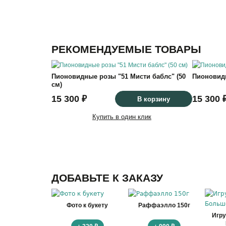
РЕКОМЕНДУЕМЫЕ ТОВАРЫ
Пионовидные розы "51 Мисти баблс" (50
Пионовидн
см)
15 300 ₽
15 300 
В корзину
Купить в один клик
ДОБАВЬТЕ К ЗАКАЗУ
Фото к букету
Раффаэлло 150г
Игр