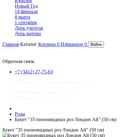
Юбилей
Новый Год
14 февраля
8 марта
1 сентября
День учителя
День матери
Главная
Каталог
Корзина
0
Избранное
0
Войти
Меню
×
Обратная связь
+7 (3412) 27-75-63
г. Ижевск, ул. Красноармейская, 164
Приём заказов онлайн - 24ч!
Доставка - круглосуточно!
Розы
Букет "35 пионовидных роз Лондон Ай" (50 см)
Букет "35 пионовидных роз Лондон Ай" (50 см)