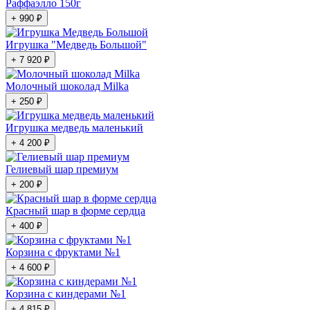
Раффаэлло 150г
+ 990 ₽
Игрушка "Медведь Большой"
+ 7 920 ₽
Молочный шоколад Milka
+ 250 ₽
Игрушка медведь маленький
+ 4 200 ₽
Гелиевый шар премиум
+ 200 ₽
Красный шар в форме сердца
+ 400 ₽
Корзина с фруктами №1
+ 4 600 ₽
Корзина с киндерами №1
+ 4 815 ₽