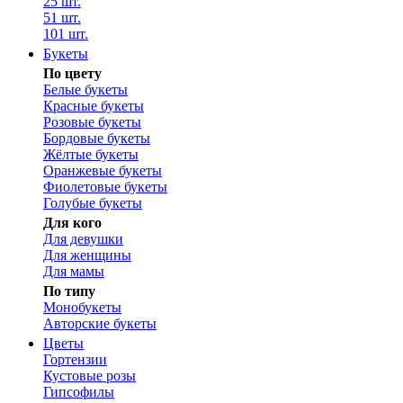
25 шт.
51 шт.
101 шт.
Букеты
По цвету
Белые букеты
Красные букеты
Розовые букеты
Бордовые букеты
Жёлтые букеты
Оранжевые букеты
Фиолетовые букеты
Голубые букеты
Для кого
Для девушки
Для женщины
Для мамы
По типу
Монобукеты
Авторские букеты
Цветы
Гортензии
Кустовые розы
Гипсофилы