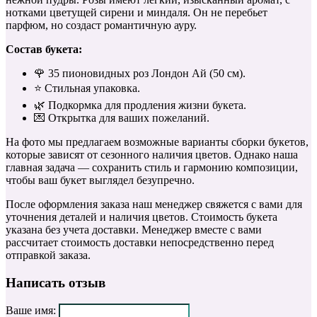
нотками цветущей сирени и миндаля. Он не перебьет
парфюм, но создаст романтичную ауру.
Состав букета:
🌹 35 пионовидных роз Лондон Ай (50 см).
⭐️ Стильная упаковка.
🌿 Подкормка для продления жизни букета.
💌 Открытка для ваших пожеланий.
На фото мы предлагаем возможные варианты сборки букетов,
которые зависят от сезонного наличия цветов. Однако наша
главная задача — сохранить стиль и гармонию композиции,
чтобы ваш букет выглядел безупречно.
После оформления заказа наш менеджер свяжется с вами для
уточнения деталей и наличия цветов. Стоимость букета
указана без учета доставки. Менеджер вместе с вами
рассчитает стоимость доставки непосредственно перед
отправкой заказа.
Написать отзыв
Ваше имя: