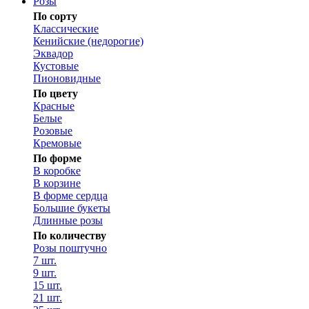
Розы
По сорту
Классические
Кенийские (недорогие)
Эквадор
Кустовые
Пионовидные
По цвету
Красные
Белые
Розовые
Кремовые
По форме
В коробке
В корзине
В форме сердца
Большие букеты
Длинные розы
По количеству
Розы поштучно
7 шт.
9 шт.
15 шт.
21 шт.