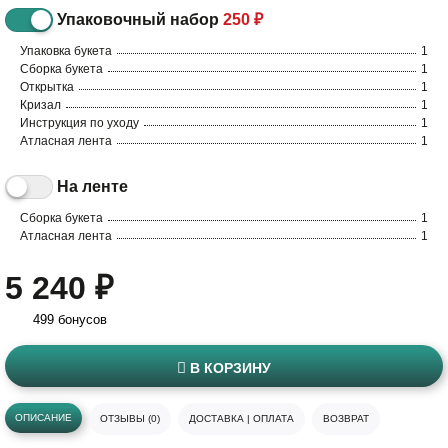
Упаковочный набор
250 ₽
Упаковка букета
1
Сборка букета
1
Открытка
1
Кризал
1
Инструкция по уходу
1
Атласная лента
1
На ленте
Сборка букета
1
Атласная лента
1
5 240 ₽
499 бонусов
В КОРЗИНУ
ОПИСАНИЕ
ОТЗЫВЫ (0)
ДОСТАВКА | ОПЛАТА
ВОЗВРАТ