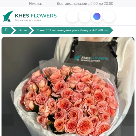
Ижевск
Доставка заказов с 9:00 до 23:00
Розы
Букет "51 пионовидная роза Лондон Ай" (60 см)